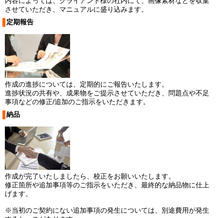
内容によっては、クライアント様の社内にて、画像素材などを収集
させていただき、マニュアルに盛り込みます。
定期報告
作成の進捗については、定期的にご報告いたします。
進捗状況の共有や、成果物をご提示させていただき、問題点や不足
事項などの修正/追加のご指示をいただきます。
納品
作成が完了いたしましたら、校正をお願いいたします。
修正箇所や追加事項等のご指示をいただき、最終的な納品物に仕上
げます。
※当初のご契約にない追加事項の発生については、別途費用が発生